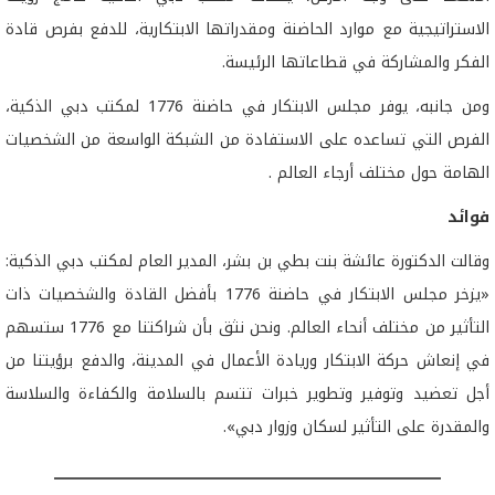
الاستراتيجية مع موارد الحاضنة ومقدراتها الابتكارية، للدفع بفرص قادة
الفكر والمشاركة في قطاعاتها الرئيسة.
ومن جانبه، يوفر مجلس الابتكار في حاضنة 1776 لمكتب دبي الذكية،
الفرص التي تساعده على الاستفادة من الشبكة الواسعة من الشخصيات
الهامة حول مختلف أرجاء العالم .
فوائد
وقالت الدكتورة عائشة بنت بطي بن بشر، المدير العام لمكتب دبي الذكية:
«يزخر مجلس الابتكار في حاضنة 1776 بأفضل القادة والشخصيات ذات
التأثير من مختلف أنحاء العالم. ونحن نثق بأن شراكتنا مع 1776 ستسهم
في إنعاش حركة الابتكار وريادة الأعمال في المدينة، والدفع برؤيتنا من
أجل تعضيد وتوفير وتطوير خبرات تتسم بالسلامة والكفاءة والسلاسة
والمقدرة على التأثير لسكان وزوار دبي».