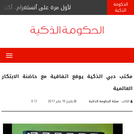
الحكومة
لأول مرة على أنستغرام.. أكثر من 9400 مشاهد لبث حي لأخصائي صحة نفسي
الذكية
Menu
مكتب دبي الذكية يوقع اتفاقية مع حاضنة الابتكار
العالمية
الكاتب :
مجلة الحكومة الذكية
بتاريخ 10 يناير 2017
0