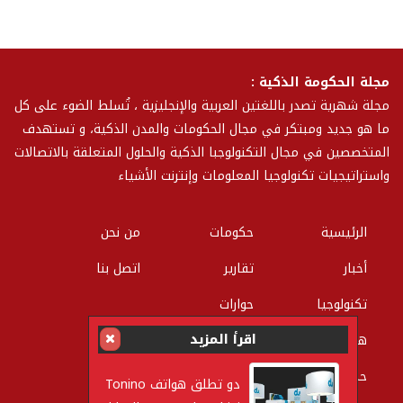
مجلة الحكومة الذكية :
مجلة شهرية تصدر باللغتين العربية والإنجليزية ، تُسلط الضوء على كل
ما هو جديد ومبتكر في مجال الحكومات والمدن الذكية، و تستهدف
المتخصصين في مجال التكنولوجبا الذكية والحلول المتعلقة بالاتصالات
واستراتيجيات تكنولوجيا المعلومات وإنترنت الأشياء
الرئيسية
حكومات
من نحن
أخبار
تقارير
اتصل بنا
تكنولوجيا
حوارات
اقرأ المزيد
هواتف
اتصالات
حماية و شبكات
ابتكارات
دو تطلق هواتف Tonino