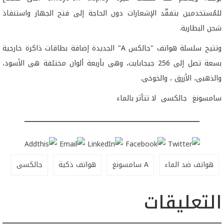
للمُستخدمين بتفقّد الإشعارات دون الحاجة إلى فتح الجهاز واستنفاذ
شحن البطارية.
وتتيح سلسلة هواتف "جالكس A" الجديدة إضافة بطاقات ذاكرة خارجية
بسعة تصل إلى 256 جيجابايت، وهى بأربعة ألوان مختلفة هى الأسود،
والذهبى، الأزرق ، والخوخى.
سامسونغ جالكسى لا تتأثر بالماء
هواتف ضد الماء
A سامسونغ
هواتف ذكية
جالكسى
التعليقات